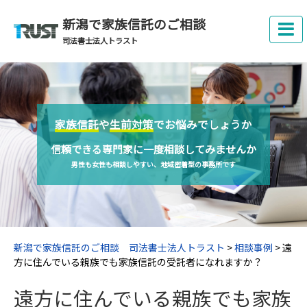
新潟で家族信託のご相談
司法書士法人トラスト
家族信託
や
生前対策
でお悩みでしょうか
信頼できる専門家に一度相談してみませんか
男性も女性も相談しやすい、地域密着型の事務所です
新潟で家族信託のご相談 司法書士法人トラスト
>
相談事例
>
遠
方に住んでいる親族でも家族信託の受託者になれますか？
遠方に住んでいる親族でも家族