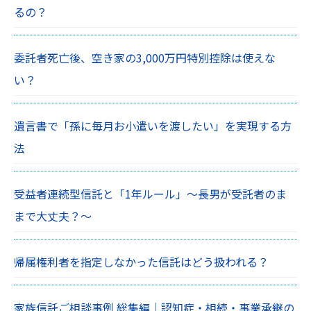
るの？
委託者死亡後、空き家の3,000万円特別控除は使えな
い？
遺言書で「孫に毎月お小遣いを渡したい」を実現する方
法
受益者連続型信託と「1年ルール」〜長男が受託者のま
まで大丈夫？〜
帰属権利者を指定しなかった信託はどう扱われる？
家族信託ご相談事例 総集編｜認知症・相続・事業承継の