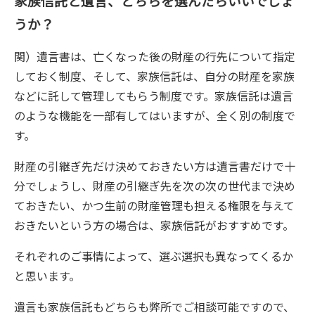
家族信託と遺言、どちらを選んだらいいでしょ
うか？
関）遺言書は、亡くなった後の財産の行先について指定
しておく制度、そして、家族信託は、自分の財産を家族
などに託して管理してもらう制度です。家族信託は遺言
のような機能を一部有してはいますが、全く別の制度で
す。
財産の引継ぎ先だけ決めておきたい方は遺言書だけで十
分でしょうし、財産の引継ぎ先を次の次の世代まで決め
ておきたい、かつ生前の財産管理も担える権限を与えて
おきたいという方の場合は、家族信託がおすすめです。
それぞれのご事情によって、選ぶ選択も異なってくるか
と思います。
遺言も家族信託もどちらも弊所でご相談可能ですので、