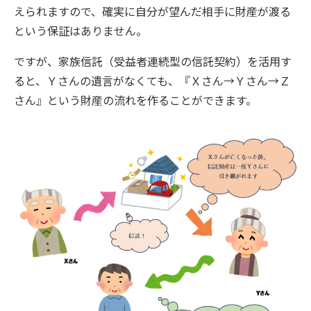
えられますので、確実に自分が望んだ相手に財産が渡る
という保証はありません。
ですが、家族信託（受益者連続型の信託契約）を活用す
ると、Ｙさんの遺言がなくても、『Ｘさん→Ｙさん→Ｚ
さん』という財産の流れを作ることができます。