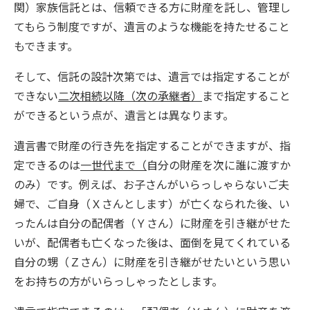
関）家族信託とは、信頼できる方に財産を託し、管理し
てもらう制度ですが、遺言のような機能を持たせること
もできます。
そして、信託の設計次第では、遺言では指定することが
できない
二次相続以降（次の承継者）
まで指定すること
ができるという点が、遺言とは異なります。
遺言書で財産の行き先を指定することができますが、指
定できるのは
一世代まで（
自分の財産を次に誰に渡すか
のみ）です。例えば、お子さんがいらっしゃらないご夫
婦で、ご自身（Ｘさんとします）が亡くなられた後、い
ったんは自分の配偶者（Ｙさん）に財産を引き継がせた
いが、配偶者も亡くなった後は、面倒を見てくれている
自分の甥（Ｚさん）に財産を引き継がせたいという思い
をお持ちの方がいらっしゃったとします。