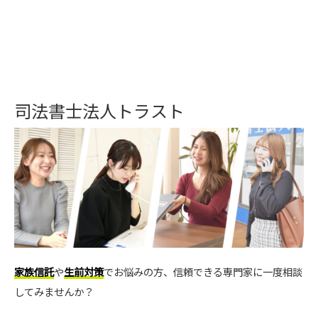
司法書士法人トラスト
家族信託
や
生前対策
でお悩みの方、信頼できる専門家に一度相談
してみませんか？