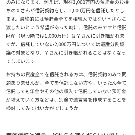
のみになります。例えば、現在3,000万円の預貯金のお持
ちのＸさんが信託契約をし、1,000万円を信託したとし
ます。最終的には預貯金全てを相続人ではないＹさんに
渡したいという希望があった時に、信託のみですと信託
財産（現段階では1,000万円）はＹさんに引き継がれま
すが、信託していない2,000万円については遺産分割協
議の対象となり、Ｙさんに引き継がれることはなくなっ
てしまいます。
お持ちの資産全てを信託される方は、信託契約のみで問
題ありませんが、全てを信託しない方や、いったん全て
信託しても年金やその他の収入で信託していない預貯金
が増えていく方などは、別途で遺言書を作成することを
検討してみてはいかがでしょうか。